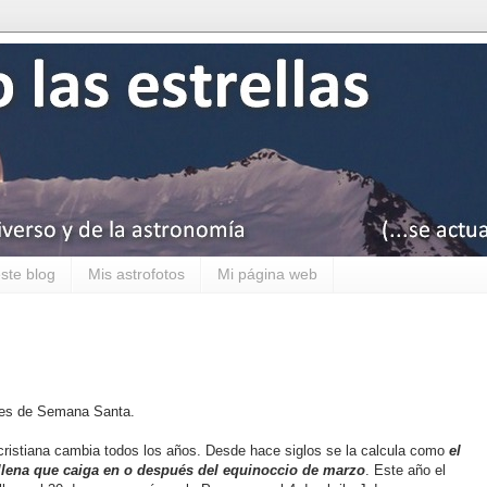
ste blog
Mis astrofotos
Mi página web
ones de Semana Santa.
cristiana cambia todos los años. Desde hace siglos se la calcula como
el
llena que caiga en o después del equinoccio de marzo
. Este año el