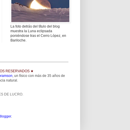
La foto detrás del título del blog
muestra la Luna eclipsada
poniéndose tras el Cerro López, en
Bariloche.
OS RESERVADOS ★
Abramson
, un físico con más de 35 años de
cia natural.
ES DE LUCRO.
Blogger
.