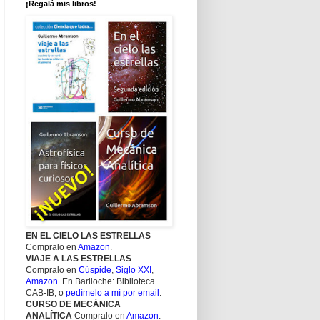
¡Regalá mis libros!
EN EL CIELO LAS ESTRELLAS
Compralo en
Amazon
.
VIAJE A LAS ESTRELLAS
Compralo en
Cúspide
,
Siglo XXI
,
Amazon
. En Bariloche: Biblioteca
CAB-IB, o
pedímelo a mí por email
.
CURSO DE MECÁNICA
ANALÍTICA
Compralo en
Amazon
.