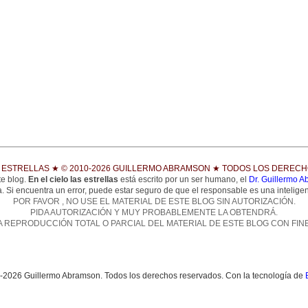
S ESTRELLAS
★
© 2010-2026 GUILLERMO ABRAMSON
★
TODOS LOS DERECH
te blog.
En el cielo las estrellas
está escrito por un ser humano, el
Dr. Guillermo 
. Si encuentra un error, puede estar seguro de que el responsable es una inteligen
POR FAVOR , NO USE EL MATERIAL DE ESTE BLOG SIN AUTORIZACIÓN.
PIDA AUTORIZACIÓN Y MUY PROBABLEMENTE LA OBTENDRÁ.
A REPRODUCCIÓN TOTAL O PARCIAL DEL MATERIAL DE ESTE BLOG CON FIN
-2026 Guillermo Abramson. Todos los derechos reservados. Con la tecnología de