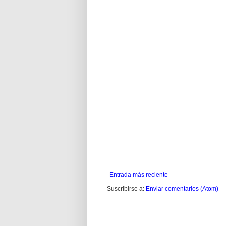
Entrada más reciente
Suscribirse a:
Enviar comentarios (Atom)