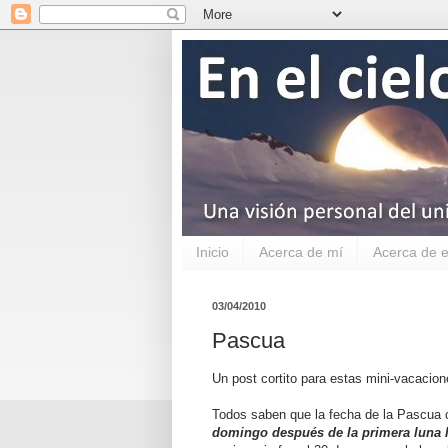
Inicio
Acerca de mí
Acerca de e
03/04/2010
Pascua
Un post cortito para estas mini-vacaci
Todos saben que la fecha de la Pascua 
domingo después de la primera luna 